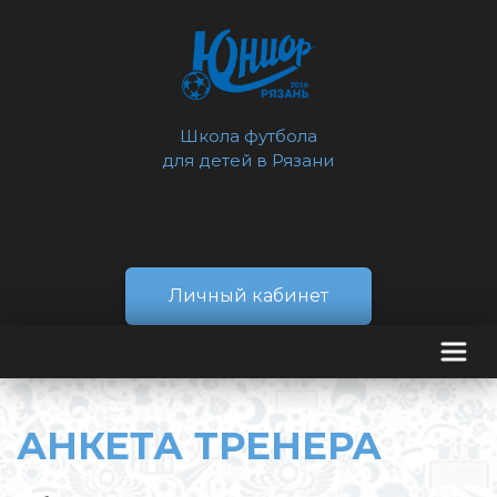
Школа футбола
для детей в Рязани
Личный кабинет
АНКЕТА ТРЕНЕРА